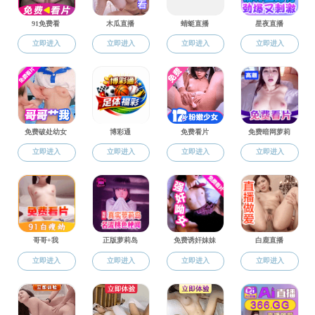
教授
副教授
讲师
教研室
当年具有招生资格教师
名单
准聘长聘教师