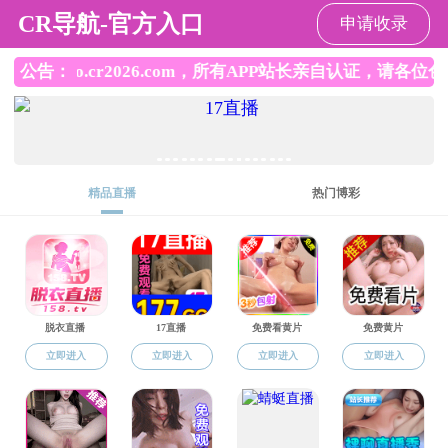
国产av影片
国产av影片
国产av影片概况
机构设置
学科建设
院士
师资队伍
院士
优秀人才